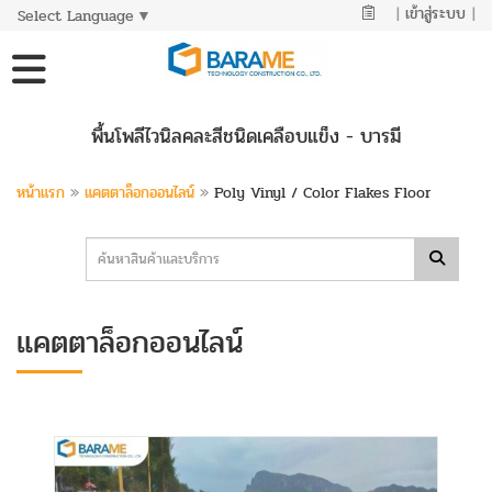
|
เข้าสู่ระบบ
|
Select Language
▼
พื้นโพลีไวนิลคละสีชนิดเคลือบแข็ง - บารมี
หน้าแรก
»
แคตตาล็อกออนไลน์
»
Poly Vinyl / Color Flakes Floor
แคตตาล็อกออนไลน์