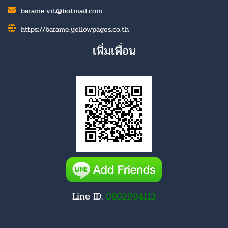
barame.vrt@hotmail.com
https://barame.yellowpages.co.th
เพิ่มเพื่อน
Line ID:
0802994113