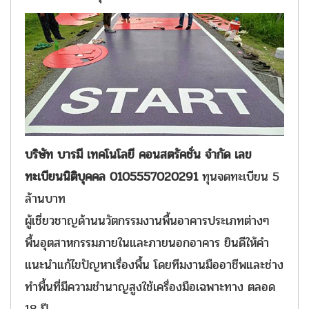
บริษัท บารมี เทคโนโลยี คอนสตรัคชั่น จำกัด เลข
ทะเบียนนิติบุคคล 0105557020291
ทุนจดทะเบียน 5
ล้านบาท
ผู้เชี่ยวชาญด้านนวัตกรรมงานพื้นอาคารประเภทต่างๆ
พื้นอุตสาหกรรมภายในและภายนอกอาคาร ยินดีให้คำ
แนะนำแก้ไขปัญหาเรื่องพื้น โดยทีมงานมืออาชีพและช่าง
ทำพื้นที่มีความชำนาญสูงใช้เครื่องมือเฉพาะทาง ตลอด
18 ปี