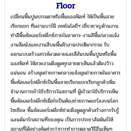
Floor
เปลี่ยนพื้นปูนธรรมดาหรือพื้นแอสฟัลท์ ให้เป็นพื้นสวย
เรียกแขก ทีมงานบาร์มี เทคโนโลยีฯ เชี่ยวชาญด้านงาน
ทำสีพื้นคัลเลอร์เฟล็กซ์ภายในอาคาร-งานสีพื้นกลางแจ้ง
งานสีผนังและงานสีบนพื้นผิวงานประติมากรรม รับ
ออกแบบสร้างสรรค์ลวดลายและสีสันบนพื้นปูนหรือพื้น
แอสฟัลท์ ให้สวยงามดึงดูดทุกสายตาเห็นแล้วต้องว๊าว
แน่นอน สร้างมุมถ่ายภาพกลางแจ้งมุมถ่ายภาพในอาคาร
พื้นคัลเลอร์เฟล็กซ์เป็นพื้นสวยเรียกแขกเรียกลูกค้าเพิ่ม
จำนวนการเข้าใช้บริการในสถานที่ ผู้เข้ามาใช้บริการเห็น
พื้นคัลเลอร์เฟล็กซ์เมื่อไรเป็นต้องถ่ายภาพแชร์ลงบนโลก
โซเชียล พื้นคัลเลอร์เฟล็กซ์ช่วยดึงดูดลูกค้าสร้างการรับรู้
แลนด์มาร์กสถานที่ของคุณ เป็นการประชาสัมพันธ์ให้
สถานที่ได้อย่างคุ้มค่ากว่าการทำการตลาดวิธีอื่นเห็นๆ