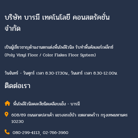
บริษัท บารมี เทคโนโลยี คอนสตรัคชั่น
จำกัด
เป็นผู้เชี่ยวชาญด้านงานตกแต่งพื้นโพลีไวนิล รับทำพื้นคัลเลอร์เฟล็กซ์
(Poly Vinyl Floor / Color Flakes Floor System)
วันจันทร์ - วันศุกร์ เวลา 8.30-17.30น., วันเสาร์ เวลา 8.30-12.00น.
ติดต่อเรา
พื้นโพลีไวนิลคละสีชนิดเคลือบแข็ง - บารมี
608/89 ถนนลาดปลาเค้า แขวงจรเข้บัว เขตลาดพร้าว กรุงเทพมหานคร
10230
,
080-299-4113
02-766-3960