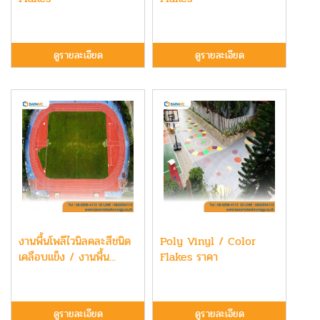
ดูรายละเอียด
ดูรายละเอียด
งานพื้นโพลีไวนิลคละสีชนิด
Poly Vinyl / Color
เคลือบแข็ง / งานพื้น...
Flakes ราคา
ดูรายละเอียด
ดูรายละเอียด