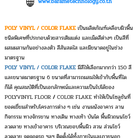
www.barametechnology.co.th
POLY VINYL /
COLOR FLAKE
เป็นผลิตภัณฑ์เคลือบผิวพื้น
ชนิดพิเศษที่ประกอบด้วยสารเติมแต่ง และเม็ดสีต่างๆ เป็นสีที่
ผสมผสานกันอย่างลงตัว สีสันสดใส และมีขนาดอยู่ในช่วง
มาตรฐาน
POLY VINYL /
COLOR FLAKE
มีสีให้เลือกมากกว่า 150 สี
และขนาดมาตรฐาน 6 ขนาดที่สามารถผสมให้เข้ากับพื้นที่ใด
ก็ได้ คุณสมบัติที่เป็นเอกลักษณ์และความเป็นไปได้ของ
POLYVINYL FLOOR
/
COLOR FLAKE ทำให้เป็นโซลูชันที่
ยอดเยี่ยมสำหรับโครงการต่าง ๆ เช่น งานผนังอาคาร ลาน
กิจกรรม ทางจักรยาน ทางเดิน ทางเท้า บันได พื้นผิวถนนโชว์
ลวดลาย ทางเข้าอาคาร บริเวณขอบพื้นผิว สวน ส่วนโชว์
ลวดลาย จุดจอดรถ ฯลฯ ติดตั้งได้ทั้งภายในและภายนอก