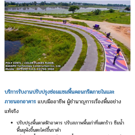
บริการรับงานปรับปรุงซ่อมแซมพื้นคอนกรีตภายในและ
ภายนอกอาคาร
แบบมืออาชีพ ผู้ชำนาญการเรื่องพื้นอย่าง
แท้จริง
ปรับปรุงพื้นดาดฟ้าอาคาร ปรับสภาพพื้นเก่าที่แตกร้าว ซึมน้ำ
พื้นผุพังขึ้นตะไคร่ขึ้นราดำ