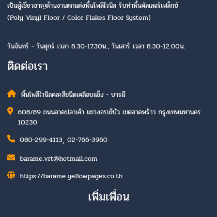
เป็นผู้เชี่ยวชาญด้านงานตกแต่งพื้นโพลีไวนิล รับทำพื้นคัลเลอร์เฟล็กซ์
(Poly Vinyl Floor / Color Flakes Floor System)
วันจันทร์ - วันศุกร์ เวลา 8.30-17.30น., วันเสาร์ เวลา 8.30-12.00น.
ติดต่อเรา
พื้นโพลีไวนิลคละสีชนิดเคลือบแข็ง - บารมี
608/89 ถนนลาดปลาเค้า แขวงจรเข้บัว เขตลาดพร้าว กรุงเทพมหานคร
10230
,
080-299-4113
02-766-3960
barame.vrt@hotmail.com
https://barame.yellowpages.co.th
เพิ่มเพื่อน