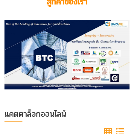
ลูกค้าของเรา
แคตตาล็อกออนไลน์