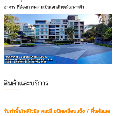
อาคาร ที่ต้องการความเป็นเอกลักษณ์เฉพาะตัว
สินค้าและบริการ
รับทำพื้นโพลีไวนิล คละสี ชนิดเคลือบแข็ง / พื้น
คัลเลอ