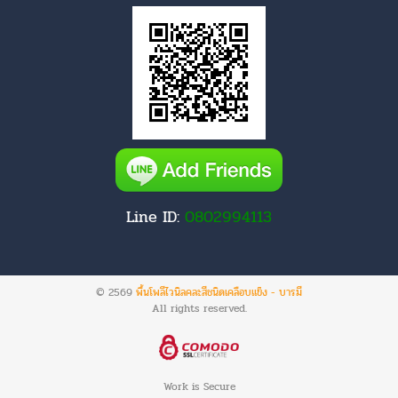
Line ID:
0802994113
© 2569
พื้นโพลีไวนิลคละสีชนิดเคลือบแข็ง - บารมี
All rights reserved.
Work is Secure