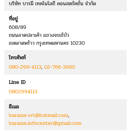
บริษัท บารมี เทคโนโลยี คอนสตรัคชั่น จำกัด
ที่อยู่
608/89
ถนนลาดปลาเค้า
แขวงจรเข้บัว
เขตลาดพร้าว
กรุงเทพมหานคร
10230
โทรศัพท์
080-299-4113
,
02-766-3960
Line ID
0802994113
อีเมล
barame.vrt@hotmail.com
,
barame.infocenter@gmail.com