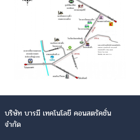
บริษัท บารมี เทคโนโลยี คอนสตรัคชั่น
จำกัด