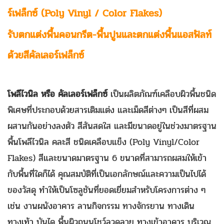
ร์เฟล็กซ์
(Poly Vinyl / Color Flakes)
รับตกแต่งพื้นคอนกรีต-พื้นปูนและตกแต่งพื้นแอสฟัลท์
ด้วยสีคัลเลอร์เฟล็กซ์
โพลีไวนิล หรือ คัลเลอร์เฟล็กซ์
เป็นผลิตภัณฑ์เคลือบผิวพื้นชนิด
พิเศษที่ประกอบด้วยสารเติมแต่ง และเม็ดสีต่างๆ เป็นสีที่ผสม
ผสานกันอย่างลงตัว สีสันสดใส และมีขนาดอยู่ในช่วงมาตรฐาน
พื้นโพลีไวนิล คละสี ชนิดเคลือบแข็ง (Poly Vinyl/Color
Flakes) สีและขนาดมาตรฐาน 6 ขนาดที่สามารถผสมให้เข้า
กับพื้นที่ใดก็ได้ คุณสมบัติที่เป็นเอกลักษณ์และความเป็นไปได้
ของวัสดุ ทำให้เป็นโซลูชันที่ยอดเยี่ยมสำหรับโครงการต่าง ๆ
เช่น งานผนังอาคาร ลานกิจกรรม ทางจักรยาน ทางเดิน
ทางเท้า บันได พื้นผิวถนนโชว์ลวดลาย ทางเข้าอาคาร บริเวณ