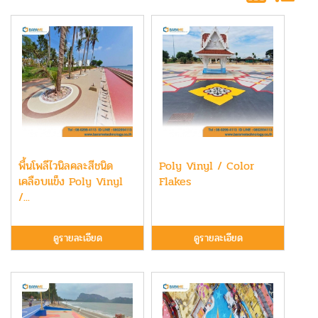
พื้นโพลีไวนิลคละสีชนิด
Poly Vinyl / Color
เคลือบแข็ง Poly Vinyl
Flakes
/...
ดูรายละเอียด
ดูรายละเอียด